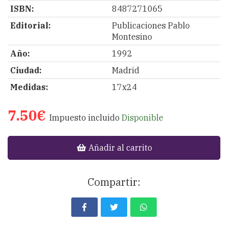
ISBN:
8487271065
Editorial:
Publicaciones Pablo
Montesino
Año:
1992
Ciudad:
Madrid
Medidas:
17x24
7.50€
Impuesto incluido
Disponible
Añadir al carrito
Compartir: