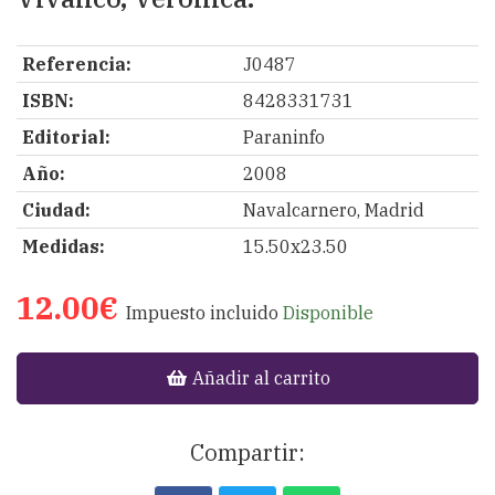
Referencia:
J0487
ISBN:
8428331731
Editorial:
Paraninfo
Año:
2008
Ciudad:
Navalcarnero, Madrid
Medidas:
15.50x23.50
12.00€
Impuesto incluido
Disponible
Añadir al carrito
Compartir: