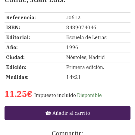
Referencia:
J0612
ISBN:
8489074046
Editorial:
Escuela de Letras
Año:
1996
Ciudad:
Móstoles, Madrid
Edición:
Primera edición.
Medidas:
14x21
11.25€
Impuesto incluido
Disponible
Añadir al carrito
Compartir: