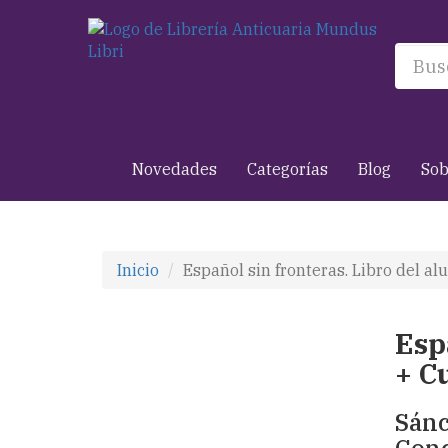
Novedades
Categorías
Blog
Sob
Inicio
Español sin fronteras. Libro del a
Esp
+ C
Sánc