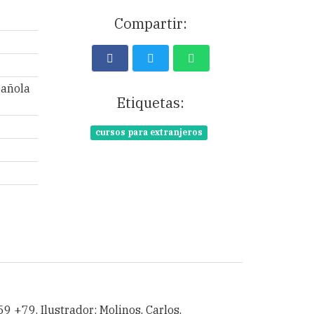
Compartir:
pañola
Etiquetas:
cursos para extranjeros
9 +79. Ilustrador: Molinos, Carlos.