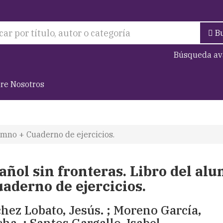
B
Búsqueda av
re Nosotros
lumno + Cuaderno de ejercicios.
añol sin fronteras. Libro del al
uaderno de ejercicios.
hez Lobato, Jesús. ; Moreno García,