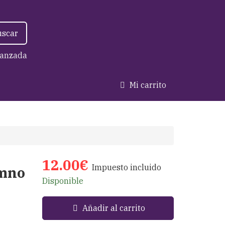
uscar
anzada
Mi carrito
12.00€
Impuesto incluido
umno
Disponible
Añadir al carrito