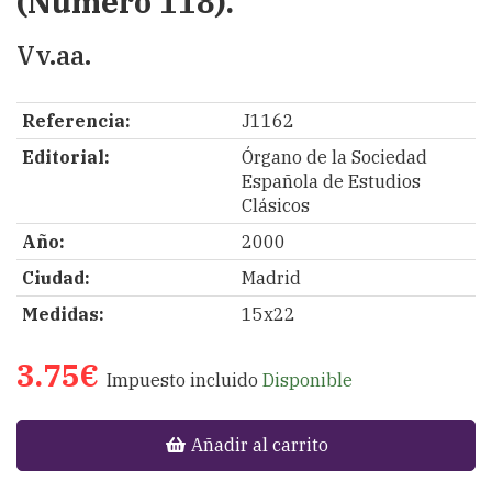
(Número 118).
Vv.aa.
Referencia:
J1162
Editorial:
Órgano de la Sociedad
Española de Estudios
Clásicos
Año:
2000
Ciudad:
Madrid
Medidas:
15x22
3.75€
Impuesto incluido
Disponible
Añadir al carrito