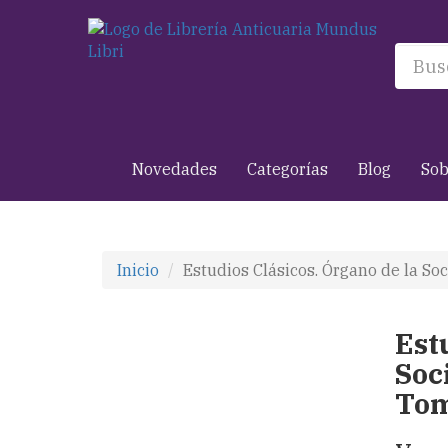
Novedades
Categorías
Blog
Sob
Inicio
Estudios Clásicos. Órgano de la S
Est
Soc
Tom