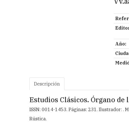
Vv.a
Refer
Editor
Año:
Ciuda
Medid
Descripción
Estudios Clásicos. Órgano de 
ISSN: 0014-1453. Páginas: 231. Ilustrador: . 
Rústica.