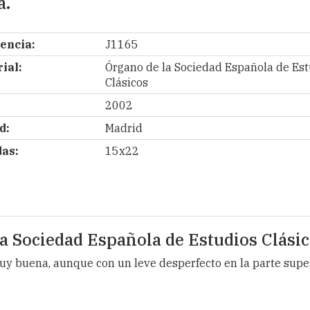
a.
encia:
J1165
ial:
Órgano de la Sociedad Española de Est
Clásicos
2002
d:
Madrid
as:
15x22
la Sociedad Española de Estudios Clás
Muy buena, aunque con un leve desperfecto en la parte supe