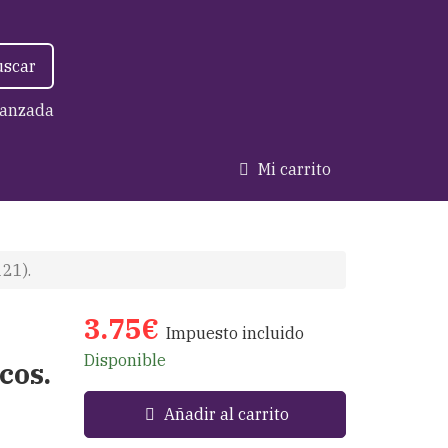
uscar
anzada
Mi carrito
21).
3.75€
Impuesto incluido
Disponible
cos.
Añadir al carrito