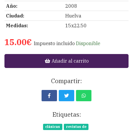
Año:
2008
Ciudad:
Huelva
Medidas:
15x22.50
15.00€
Impuesto incluido
Disponible
Añadir al carrito
Compartir:
Etiquetas:
clásicas
revistas de