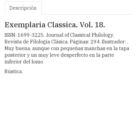
Descripción
Exemplaria Classica. Vol. 18.
ISSN: 1699-3225. Journal of Classical Philology.
Revista de Filología Clásica. Páginas: 294. Ilustrador: .
Muy buena, aunque con pequeñas manchas en la tapa
posterior y un muy leve desperfecto en la parte
inferior del lomo
Rústica.