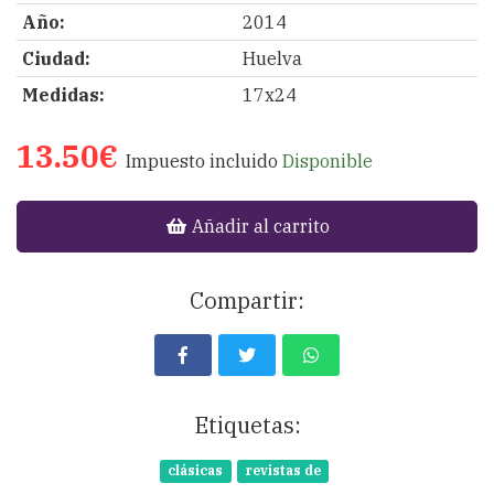
Año:
2014
Ciudad:
Huelva
Medidas:
17x24
13.50€
Impuesto incluido
Disponible
Añadir al carrito
Compartir:
Etiquetas:
clásicas
revistas de