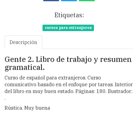
Etiquetas:
cursos para extranjeros
Descripción
Gente 2. Libro de trabajo y resumen
gramatical.
Curso de español para extranjeros. Curso
comunicativo basado en el enfoque por tareas. Interior
del libro en muy buen estado. Páginas: 180. Ilustrador:
.
Rústica. Muy buena