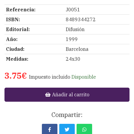
Referencia:
J0051
ISBN:
8489344272
Editorial:
Difusión
Año:
1999
Ciudad:
Barcelona
Medidas:
24x30
3.75€
Impuesto incluido
Disponible
Añadir al carrito
Compartir: