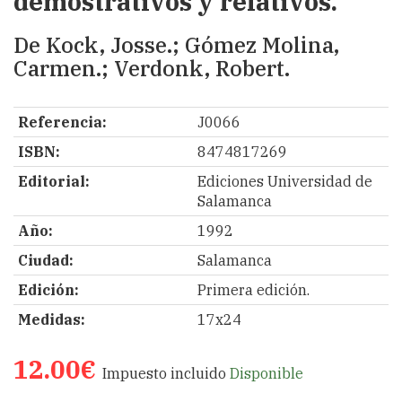
demostrativos y relativos.
De Kock, Josse.; Gómez Molina,
Carmen.; Verdonk, Robert.
Referencia:
J0066
ISBN:
8474817269
Editorial:
Ediciones Universidad de
Salamanca
Año:
1992
Ciudad:
Salamanca
Edición:
Primera edición.
Medidas:
17x24
12.00€
Impuesto incluido
Disponible