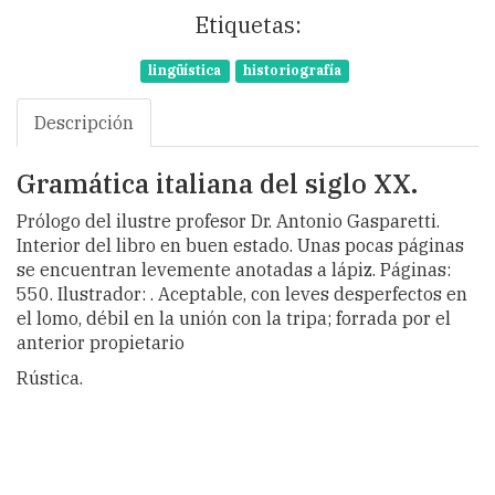
Etiquetas:
lingüística
historiografía
Descripción
Gramática italiana del siglo XX.
Prólogo del ilustre profesor Dr. Antonio Gasparetti.
Interior del libro en buen estado. Unas pocas páginas
se encuentran levemente anotadas a lápiz. Páginas:
550. Ilustrador: . Aceptable, con leves desperfectos en
el lomo, débil en la unión con la tripa; forrada por el
anterior propietario
Rústica.