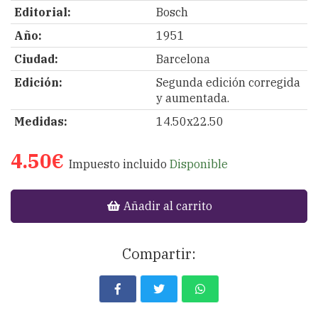
Editorial:
Bosch
Año:
1951
Ciudad:
Barcelona
Edición:
Segunda edición corregida
y aumentada.
Medidas:
14.50x22.50
4.50€
Impuesto incluido
Disponible
Añadir al carrito
Compartir: