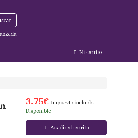
uscar
anzada
Mi carrito
3.75€
Impuesto incluido
on
Disponible
Añadir al carrito