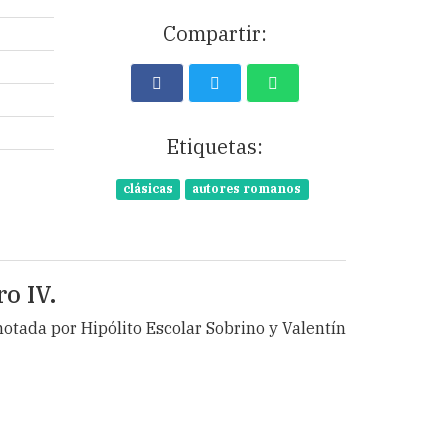
Compartir:
Etiquetas:
clásicas
autores romanos
o IV.
notada por Hipólito Escolar Sobrino y Valentín