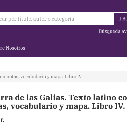
B
Búsqueda av
re Nosotros
con notas, vocabulario y mapa. Libro IV.
rra de las Galias. Texto latino c
as, vocabulario y mapa. Libro IV.
r.