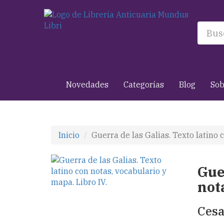
Novedades
Categorías
Blog
Sob
Inicio
Guerra de las Galias. Texto latino 
Gue
not
Cesa