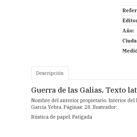
Refer
Editor
Año:
Ciuda
Medid
Descripción
Guerra de las Galias. Texto la
Nombre del anterior propietario. Interior del
García Yebra. Páginas: 28. Ilustrador: .
Rústica de papel. Fatigada