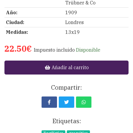
Trübner & Co
Año:
1909
Ciudad:
Londres
Medidas:
13x19
22.50€
Impuesto incluido
Disponible
Añadir al carrito
Compartir:
Etiquetas: