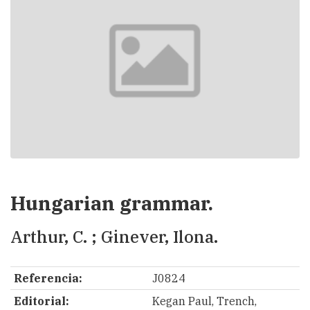
Hungarian grammar.
Arthur, C. ; Ginever, Ilona.
Referencia:
J0824
Editorial:
Kegan Paul, Trench,