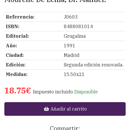
Referencia:
J0603
ISBN:
8488081014
Editorial:
Grugalma
Año:
1991
Ciudad:
Madrid
Edición:
Segunda edición renovada.
Medidas:
15.50x21
18.75€
Impuesto incluido
Disponible
Añadir al carrito
Compartir: