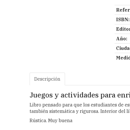
Refer
ISBN:
Editor
Año:
Ciuda
Medid
Descripción
Juegos y actividades para enr
Libro pensado para que los estudiantes de e
también sistemática y rigurosa. Interior del 
Rústica. Muy buena