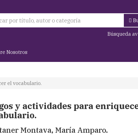
B
Búsqueda av
re Nosotros
er el vocabulario.
gos y actividades para enriquece
abulario.
aner Montava, María Amparo.