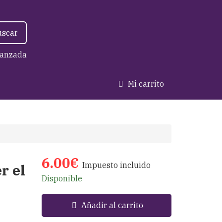
uscar
anzada
Mi carrito
6.00€
Impuesto incluido
r el
Disponible
Añadir al carrito