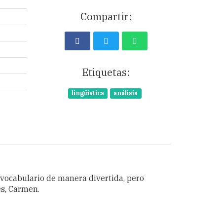
Compartir:
Etiquetas:
lingüística
análisis
vocabulario de manera divertida, pero
és, Carmen.