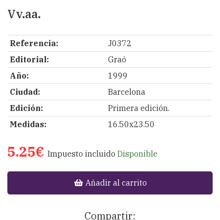
Vv.aa.
Referencia:
J0372
Editorial:
Graó
Año:
1999
Ciudad:
Barcelona
Edición:
Primera edición.
Medidas:
16.50x23.50
5.25€
Impuesto incluido
Disponible
Añadir al carrito
Compartir: