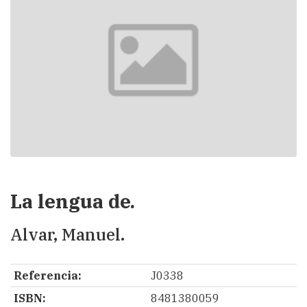
La lengua de.
Alvar, Manuel.
Referencia:
J0338
ISBN:
8481380059