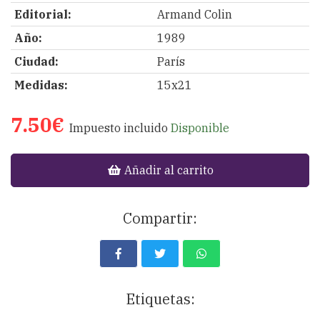
Editorial:
Armand Colin
Año:
1989
Ciudad:
París
Medidas:
15x21
7.50€
Impuesto incluido
Disponible
Añadir al carrito
Compartir:
Etiquetas: