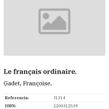
Le français ordinaire.
Gadet, Françoise.
Referencia:
J1314
ISBN:
2200312539