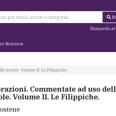
B
Búsqueda av
re Nosotros
e scuole. Volume II. Le Filippiche.
orazioni. Commentate ad uso del
le. Volume II. Le Filippiche.
ostene