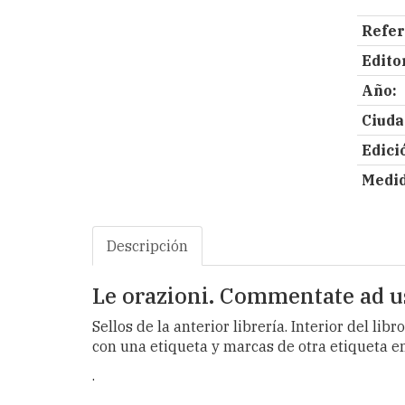
Refer
Editor
Año:
Ciuda
Edici
Medid
Descripción
Le orazioni. Commentate ad uso
Sellos de la anterior librería. Interior del l
con una etiqueta y marcas de otra etiqueta e
.