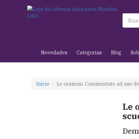
Novedades
Categorías
Blog
Sob
Inicio
Le orazioni. Commentate ad uso dell
Le 
scuo
Dem