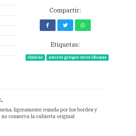
Compartir:
Etiquetas:
clásicas
autores griegos otros idiomas
.
. Buena, ligeramente rozada por los bordes y
no conserva la cubierta original