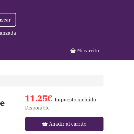
uscar
anzada
Mi carrito
11.25€
Impuesto incluido
le
Disponible
Añadir al carrito