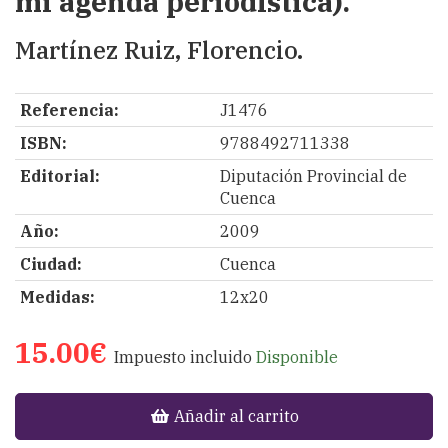
mi agenda periodística).
Martínez Ruiz, Florencio.
Referencia:
J1476
ISBN:
9788492711338
Editorial:
Diputación Provincial de
Cuenca
Año:
2009
Ciudad:
Cuenca
Medidas:
12x20
15.00€
Impuesto incluido
Disponible
Añadir al carrito