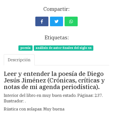
Compartir:
Etiquetas:
poesía
análisis de autor finales del siglo xx
Descripción
Leer y entender la poesía de Diego
Jesús Jiménez (Crónicas, críticas y
notas de mi agenda periodística).
Interior del libro en muy buen estado. Páginas: 237.
Ilustrador: .
Rústica con solapas. Muy buena