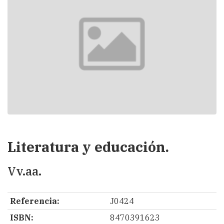
Literatura y educación.
Vv.aa.
Referencia:
J0424
ISBN:
8470391623