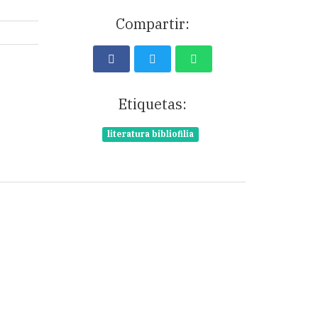
Compartir:
Etiquetas:
literatura bibliofilia