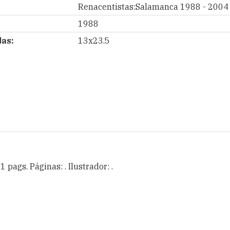
Renacentistas:Salamanca 1988 - 2004
1988
as:
13x23.5
 pags. Páginas: . Ilustrador: .