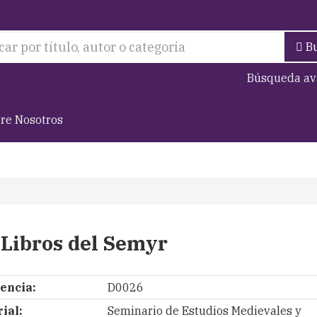
B
Búsqueda av
re Nosotros
 Libros del Semyr
encia:
D0026
ial:
Seminario de Estudios Medievales y