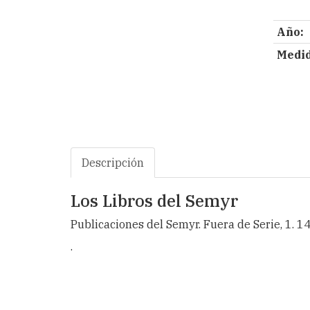
Año:
Medid
Descripción
Los Libros del Semyr
Publicaciones del Semyr. Fuera de Serie, 1. 141
.