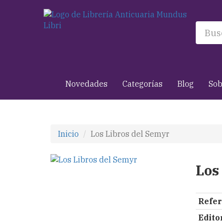
Novedades
Categorías
Blog
Sob
Inicio
Los Libros del Semyr
Los
Refer
Editor