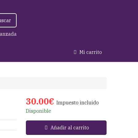
uscar
anzada
Mi carrito
30.00€
Impuesto incluido
Disponible
Añadir al carrito