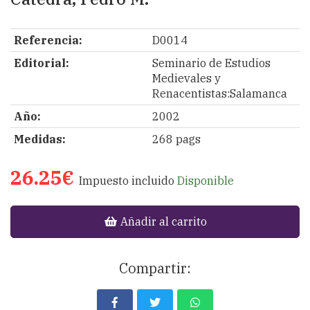
Referencia:
D0014
Editorial:
Seminario de Estudios
Medievales y
Renacentistas:Salamanca
Año:
2002
Medidas:
268 pags
26.25€
Impuesto incluido
Disponible
Añadir al carrito
Compartir: