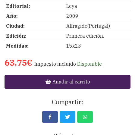
Editorial:
Leya
Año:
2009
Ciudad:
Alfragide(Portugal)
Edición:
Primera edición.
Medidas:
15x23
63.75€
Impuesto incluido
Disponible
Añadir al carrito
Compartir: