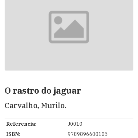
O rastro do jaguar
Carvalho, Murilo.
Referencia:
J0010
ISBN:
9789896600105