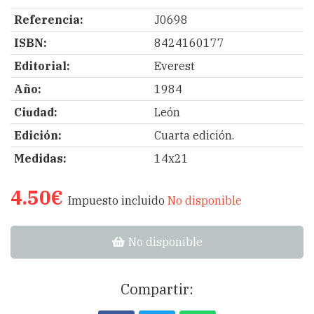
Referencia:
J0698
ISBN:
8424160177
Editorial:
Everest
Año:
1984
Ciudad:
León
Edición:
Cuarta edición.
Medidas:
14x21
4.50€
Impuesto incluido
No disponible
No disponible
Compartir: