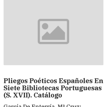
Pliegos Poéticos Españoles En
Siete Bibliotecas Portuguesas
(S. XVII). Catálogo
García De Enterría, Mª Cruz;