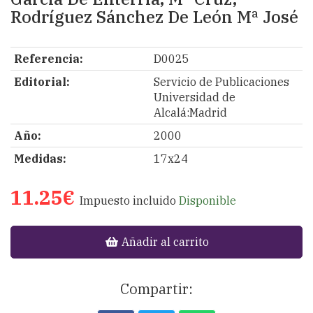
Rodríguez Sánchez De León Mª José
Referencia:
D0025
Editorial:
Servicio de Publicaciones
Universidad de
Alcalá:Madrid
Año:
2000
Medidas:
17x24
11.25€
Impuesto incluido
Disponible
Añadir al carrito
Compartir: