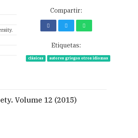
Compartir:
rsity.
Etiquetas:
clásicas
autores griegos otros idiomas
iety. Volume 12 (2015)