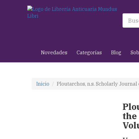
Novedades
Categorías
Blog
Sob
Inicio
Ploutarchos, n.s. Scholarly Journal
Plo
the
Vol