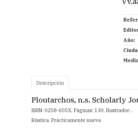
Vv.a
Refer
Editor
Año:
Ciuda
Medid
Descripción
Ploutarchos, n.s. Scholarly Jo
ISSN: 0258-655X. Páginas: 130. Ilustrador: .
Rústica. Prácticamente nueva