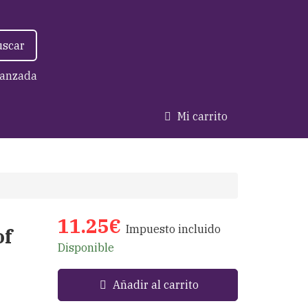
uscar
anzada
Mi carrito
11.25€
Impuesto incluido
of
Disponible
Añadir al carrito