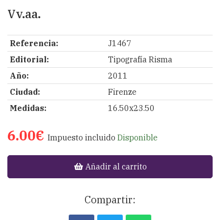
Vv.aa.
Referencia:
J1467
Editorial:
Tipografía Risma
Año:
2011
Ciudad:
Firenze
Medidas:
16.50x23.50
6.00€
Impuesto incluido
Disponible
Añadir al carrito
Compartir: