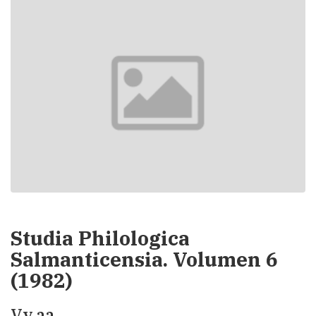
Studia Philologica
Salmanticensia. Volumen 6
(1982)
Vv.aa