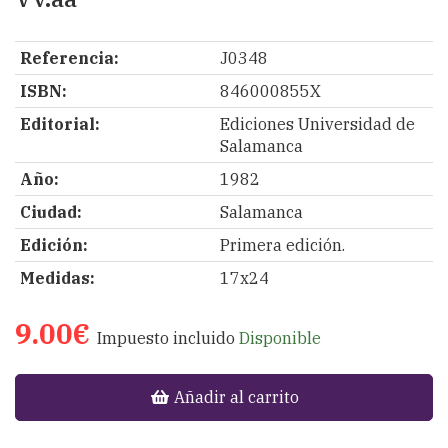
Referencia:
J0348
ISBN:
846000855X
Editorial:
Ediciones Universidad de
Salamanca
Año:
1982
Ciudad:
Salamanca
Edición:
Primera edición.
Medidas:
17x24
9.00€
Impuesto incluido
Disponible
Añadir al carrito