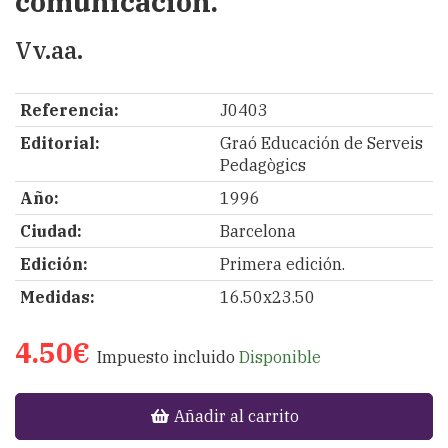
comunicación.
Vv.aa.
Referencia:
J0403
Editorial:
Graó Educación de Serveis
Pedagògics
Año:
1996
Ciudad:
Barcelona
Edición:
Primera edición.
Medidas:
16.50x23.50
4.50€
Impuesto incluido
Disponible
Añadir al carrito