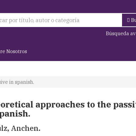
B
Búsqueda av
re Nosotros
ive in spanish.
oretical approaches to the pass
spanish.
lz, Anchen.