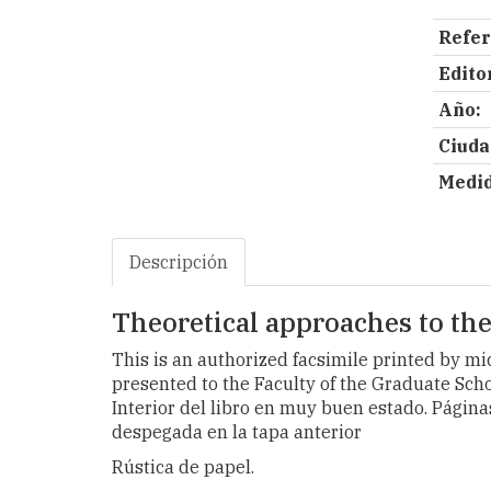
Refer
Editor
Año:
Ciuda
Medid
Descripción
Theoretical approaches to the
This is an authorized facsimile printed by
presented to the Faculty of the Graduate Schoo
Interior del libro en muy buen estado. Página
despegada en la tapa anterior
Rústica de papel.