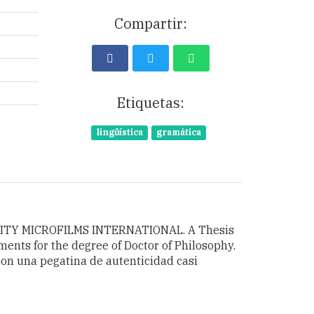
Compartir:
Etiquetas:
lingüística
gramática
VERSITY MICROFILMS INTERNATIONAL. A Thesis
ements for the degree of Doctor of Philosophy.
 con una pegatina de autenticidad casi