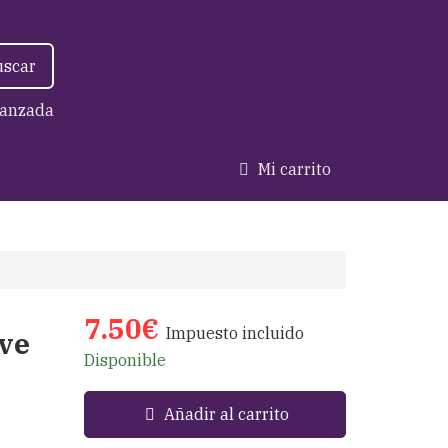
uscar
anzada
Mi carrito
7.50€
Impuesto incluido
ive
Disponible
Añadir al carrito