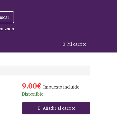
uscar
anzada
Mi carrito
9.00€
Impuesto incluido
Disponible
Añadir al carrito