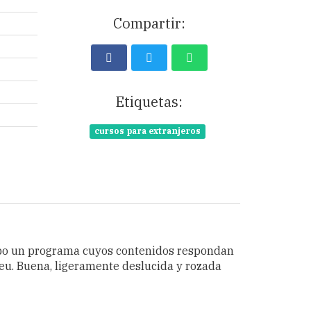
Compartir:
Etiquetas:
cursos para extranjeros
cabo un programa cuyos contenidos respondan
meu. Buena, ligeramente deslucida y rozada