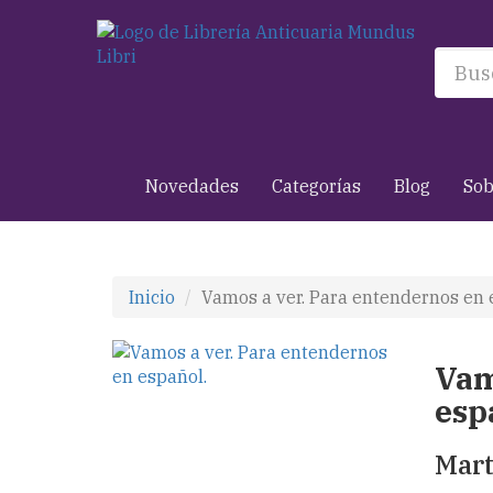
Novedades
Categorías
Blog
Sob
Inicio
Vamos a ver. Para entendernos en 
Vam
esp
Mart