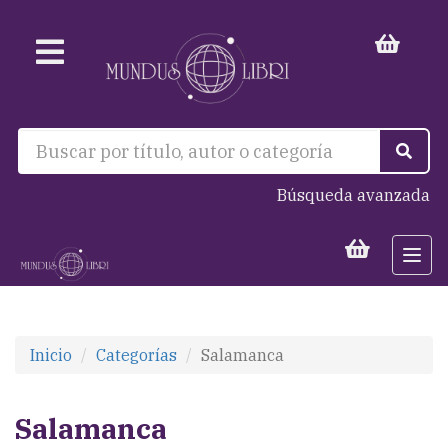
Búsqueda avanzada
Togg
navi
Inicio
Categorías
Salamanca
Salamanca