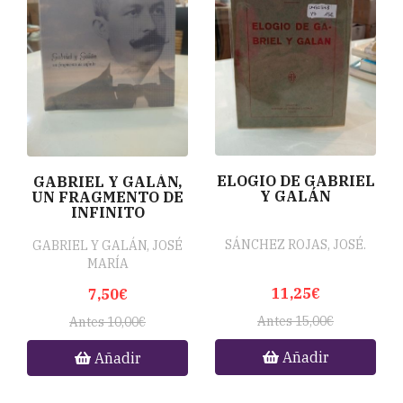
ELOGIO DE GABRIEL
GABRIEL Y GALÁN,
Y GALÁN
UN FRAGMENTO DE
INFINITO
SÁNCHEZ ROJAS, JOSÉ.
GABRIEL Y GALÁN, JOSÉ
MARÍA
11,25€
7,50€
Antes 15,00€
Antes 10,00€
Añadir
Añadir