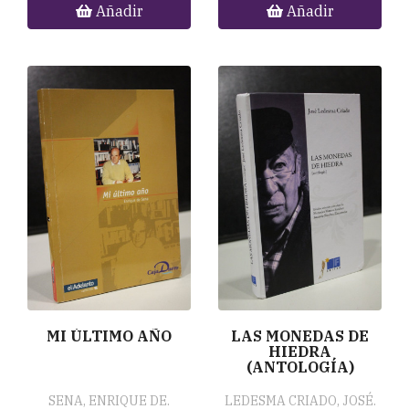
Añadir
Añadir
MI ÚLTIMO AÑO
LAS MONEDAS DE
HIEDRA
(ANTOLOGÍA)
SENA, ENRIQUE DE.
LEDESMA CRIADO, JOSÉ.