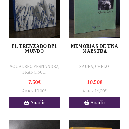
EL TRENZADO DEL
MEMORIAS DE UNA
MUNDO
MAESTRA
AGUADERO FERNÁNDEZ,
SAURA, CHELO.
FRANCISCO.
7,50€
10,50€
Antes 10,00€
Antes 14,00€
Añadir
Añadir