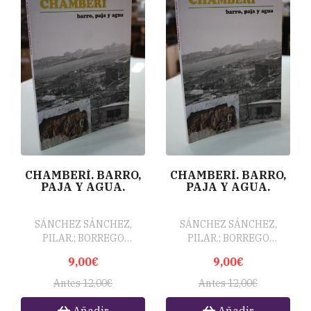
CHAMBERÍ. BARRO,
CHAMBERÍ. BARRO,
PAJA Y AGUA.
PAJA Y AGUA.
SÁNCHEZ SÁNCHEZ,
SÁNCHEZ SÁNCHEZ,
PILAR.; BORREGO
PILAR.; BORREGO
BERMEJEO, MIGUEL.
BERMEJEO, MIGUEL.
9,00€
9,00€
Antes 12,00€
Antes 12,00€
Añadir
Añadir