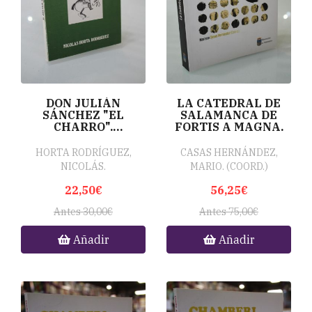
DON JULIÁN
LA CATEDRAL DE
SÁNCHEZ "EL
SALAMANCA DE
CHARRO".
FORTIS A MAGNA.
GUERRILLERO Y
BRIGADIER.
HORTA RODRÍGUEZ,
CASAS HERNÁNDEZ,
NICOLÁS.
MARIO. (COORD.)
22,50€
56,25€
Antes 30,00€
Antes 75,00€
Añadir
Añadir