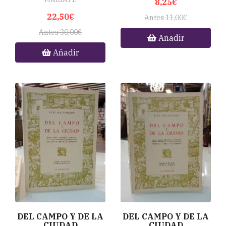
8,25€
22,50€
Antes 11,00€
Antes 30,00€
Añadir
Añadir
DEL CAMPO Y DE LA
DEL CAMPO Y DE LA
CIUDAD
CIUDAD